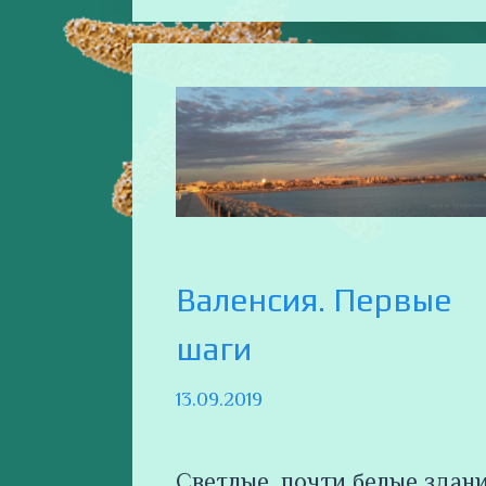
Валенсия. Первые
шаги
13.09.2019
Светлые, почти белые здан