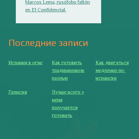
Галисия
Лучше всего у
меня
получается
готовить