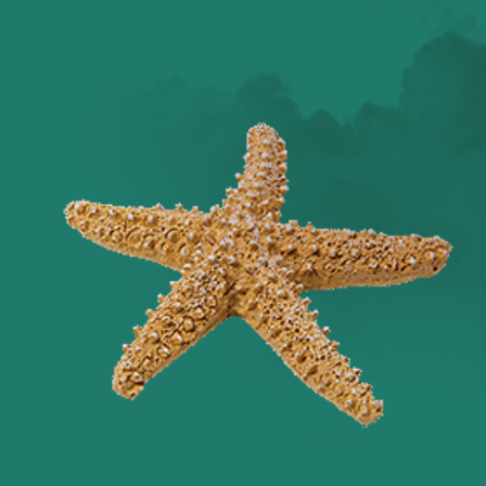
Оглянись вокруг!