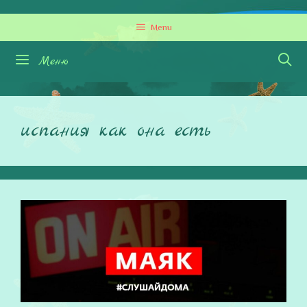
Перейти
Menu
к
содержимому
Меню
испания как она есть