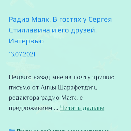
Радио Маяк. В гостях у Сергея
Стиллавина и его друзей.
Интервью
13.07.2021
Неделю назад мне на почту пришло
письмо от Анны Шарафетдин,
редактора радио Маяк, с
предложением …
Читать дальше
Рубрики