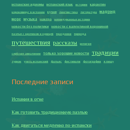
Галисия
Лучше всего у меня получается готовить
2019 Copyright © Испания как она есть. Все права защищены.
Тексты и изображения на этом сайте авторские, если не
указано иное. Копирование разрешено только с указанием
активной ссылки на автора и источник.