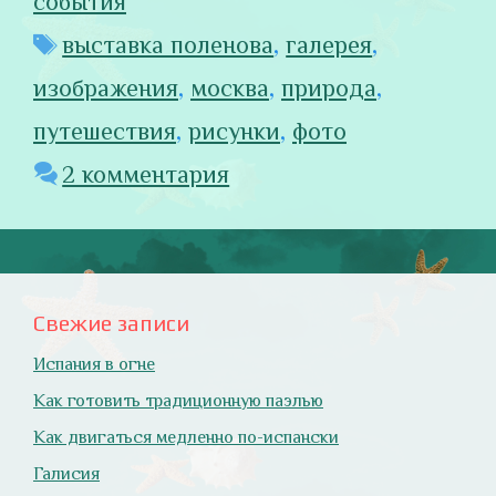
события
Метки
выставка поленова
,
галерея
,
изображения
,
москва
,
природа
,
путешествия
,
рисунки
,
фото
2 комментария
Свежие записи
Испания в огне
Как готовить традиционную паэлью
Как двигаться медленно по-испански
Галисия