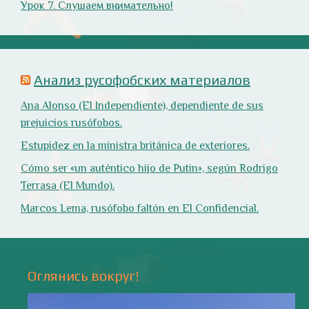
Оглянись вокруг!
Природа
- 17 -