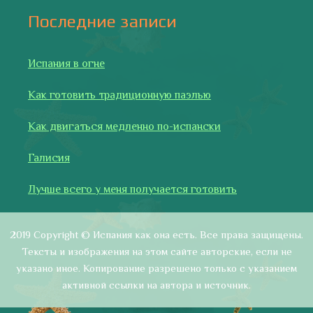
активной ссылки на автора и источник.