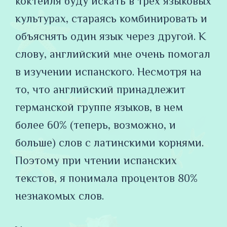
коктейля буду искать в трех языковых
культурах, стараясь комбинировать и
объяснять один язык через другой. К
слову, английский мне очень помогал
в изучении испанского. Несмотря на
то, что английский принадлежит
германской группе языков, в нем
более 60% (теперь, возможно, и
больше) слов с латинскими корнями.
Поэтому при чтении испанских
текстов, я понимала процентов 80%
незнакомых слов.