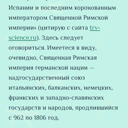
Испании и последним коронованным
императором Священной Римской
империи» (цитирую с сайта
trv-
science.ru
). Здесь следует
оговориться. Имеетеся в виду,
очевидно, Священная Римская
империя германской нации —
надгосударственный союз
итальянских, балканских, немецких,
франкских и западно-славянских
государств и народов, продлившийся
с 962 по 1806 год.