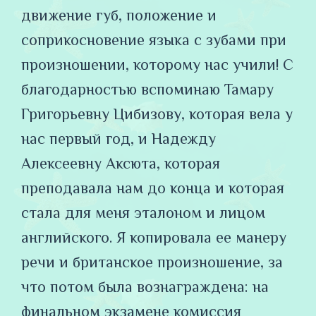
движение губ, положение и
соприкосновение языка с зубами при
произношении, которому нас учили! С
благодарностью вспоминаю Тамару
Григорьевну Цибизову, которая вела у
нас первый год, и Надежду
Алексеевну Аксюта, которая
преподавала нам до конца и которая
стала для меня эталоном и лицом
английского. Я копировала ее манеру
речи и британское произношение, за
что потом была вознаграждена: на
финальном экзамене комиссия