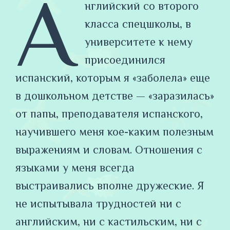
А
нглийский со второго
класса спецшколы, в
университете к нему
присоединился
испанский, которым я «заболела» еще
в дошкольном детстве — «заразилась»
от папы, преподавателя испанского,
научившего меня кое-каким полезным
выражениям и словам. Отношения с
языками у меня всегда
выстраивались вполне дружеские. Я
не испытывала трудностей ни с
английским, ни с кастильским, ни с