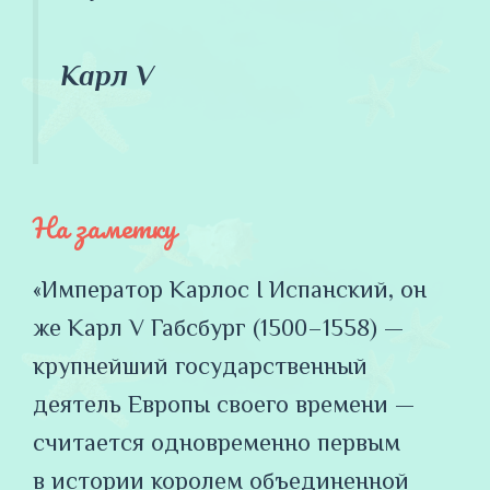
Карл V
На заметку
«Император Карлос I Испанский, он
же Карл V Габсбург (1500–1558) —
крупнейший государственный
деятель Европы своего времени —
считается одновременно первым
в истории королем объединенной