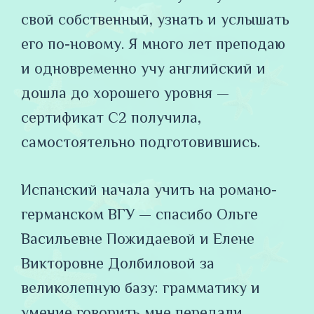
свой собственный, узнать и услышать
его по-новому. Я много лет преподаю
и одновременно учу английский и
дошла до хорошего уровня —
сертификат С2 получила,
самостоятельно подготовившись.
Испанский начала учить на романо-
германском ВГУ — спасибо Ольге
Васильевне Пожидаевой и Елене
Викторовне Долбиловой за
великолепную базу: грамматику и
умение говорить мне передали