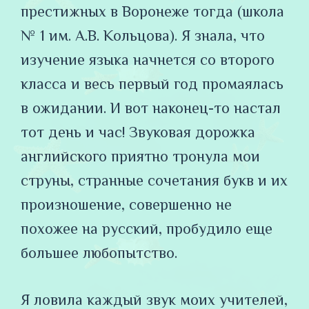
престижных в Воронеже тогда (школа
№ 1 им. А.В. Кольцова). Я знала, что
изучение языка начнется со второго
класса и весь первый год промаялась
в ожидании. И вот наконец-то настал
тот день и час! Звуковая дорожка
английского приятно тронула мои
струны, странные сочетания букв и их
произношение, совершенно не
похожее на русский, пробудило еще
большее любопытство.
Я ловила каждый звук моих учителей,