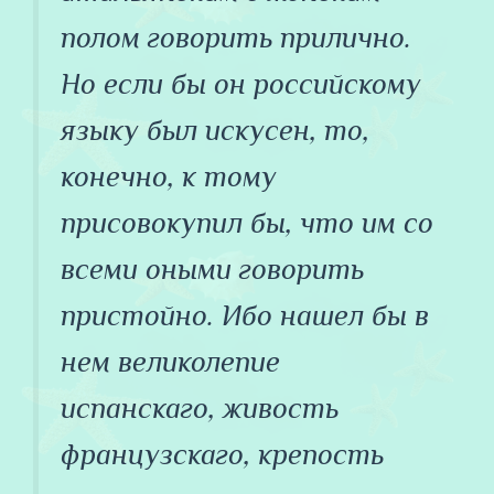
полом говорить прилично.
Но если бы он российскому
языку был искусен, то,
конечно, к тому
присовокупил бы, что им со
всеми оными говорить
пристойно. Ибо нашел бы в
нем великолепие
испанскаго, живость
французскаго, крепость