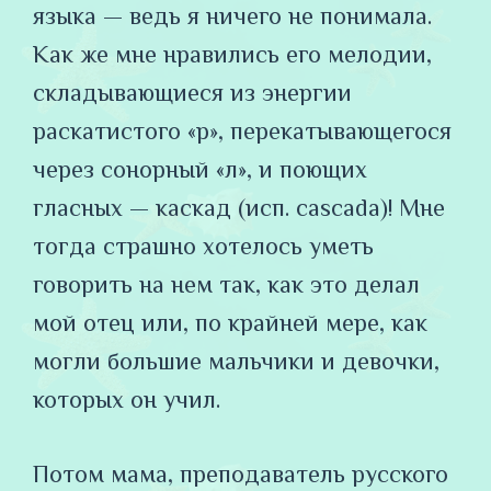
языка — ведь я ничего не понимала.
Как же мне нравились его мелодии,
складывающиеся из энергии
раскатистого «р», перекатывающегося
через сонорный «л», и поющих
гласных — каскад (исп. cascada)! Мне
тогда страшно хотелось уметь
говорить на нем так, как это делал
мой отец или, по крайней мере, как
могли большие мальчики и девочки,
которых он учил.
Потом мама, преподаватель русского