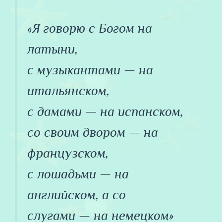
«
Я говорю с Богом на
латыни,
с музыкантами — на
итальянском,
с дамами — на испанском,
со своим двором — на
французском,
с лошадьми — на
английском, а со
слугами — на немецком»