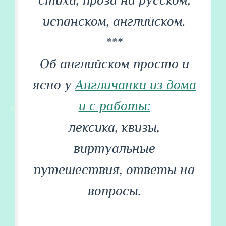
стихи, проза на русском,
испанском, английском.
***
Об английском просто и
ясно у
Англичанки из дома
и с работы:
лексика, квизы,
виртуальные
путешествия, ответы на
вопросы.