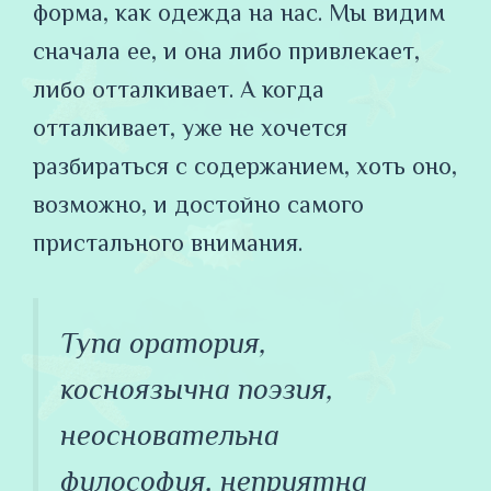
форма, как одежда на нас. Мы видим
сначала ее, и она либо привлекает,
либо отталкивает. А когда
отталкивает, уже не хочется
разбираться с содержанием, хоть оно,
возможно, и достойно самого
пристального внимания.
Тупа оратория,
косноязычна поэзия,
неосновательна
философия, неприятна