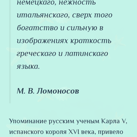
немецкаго, нежность
итальянскаго, сверх того
богатство и сильную в
изображениях краткость
греческаго и латинскаго
языка.
М. В. Ломоносов
Упоминание русским ученым Карла V,
испанского короля XVI века, привело