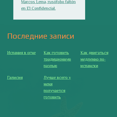
Галисия
Лучше всего у
меня
получается
готовить