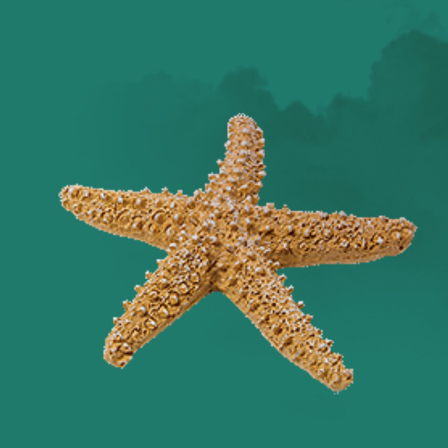
Оглянись вокруг!