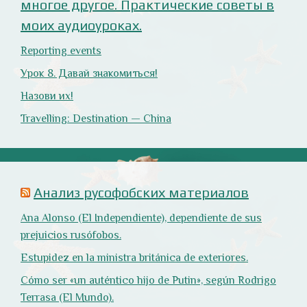
Ana Alonso (El Independiente), dependiente de sus
prejuicios rusófobos.
Estupidez en la ministra británica de exteriores.
Cómo ser «un auténtico hijo de Putin», según Rodrigo
Terrasa (El Mundo).
Marcos Lema, rusófobo faltón en El Confidencial.
Оглянись вокруг!