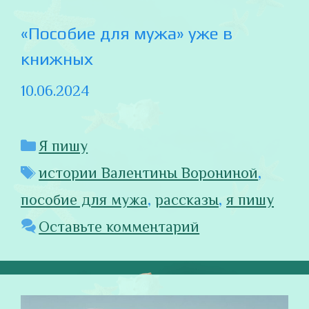
«Пособие для мужа» уже в
книжных
10.06.2024
Рубрики
Я пишу
Метки
истории Валентины Ворониной
,
пособие для мужа
,
рассказы
,
я пишу
Оставьте комментарий