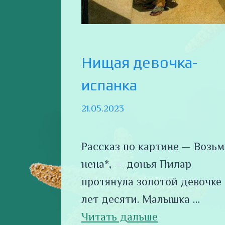
Нищая девочка-
испанка
21.05.2023
Рассказ по картине — Возьм
нена*, — донья Пилар
протянула золотой девочке
лет десяти. Малышка …
Читать дальше