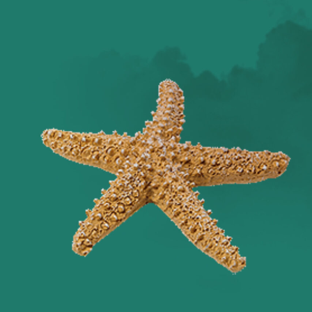
Оглянись вокруг!