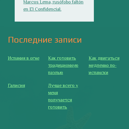
Галисия
Лучше всего у
меня
получается
готовить