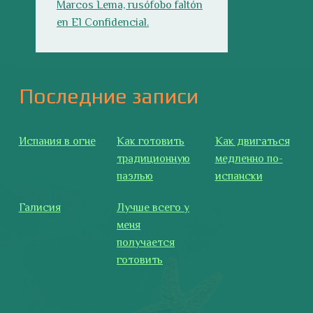
Галисия
Лучше всего у
меня
получается
готовить