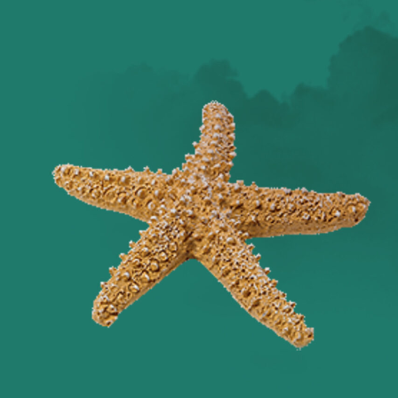
Оглянись вокруг!