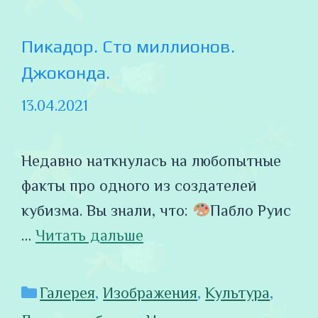
Пикадор. Сто миллионов.
Джоконда.
13.04.2021
Недавно наткнулась на любопытные
факты про одного из создателей
кубизма. Вы знали, что:
Пабло Руис
…
Читать дальше
Рубрики
Галерея
,
Изображения
,
Культура
,