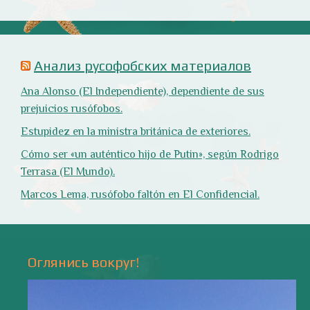
Оглянись вокруг!
Природа