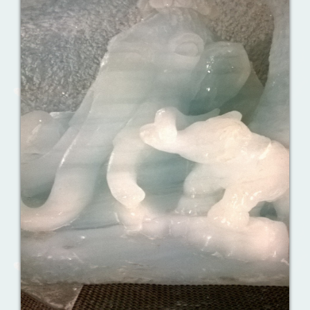
Ваш английский здесь!
Интерактивные упражнения, FCE и
многое другое. Практические советы в