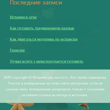
2019 Copyright © Испания как она есть. Все права защищены.
Тексты и изображения на этом сайте авторские, если не
указано иное. Копирование разрешено только с указанием
активной ссылки на автора и источник.