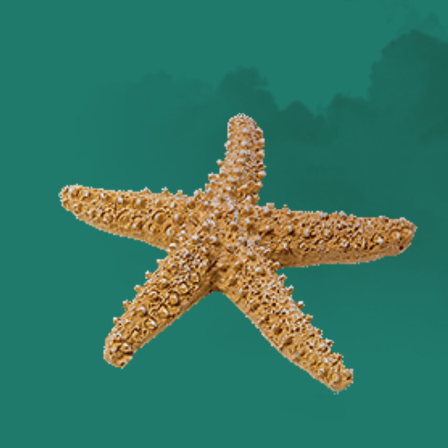
Оглянись вокруг!