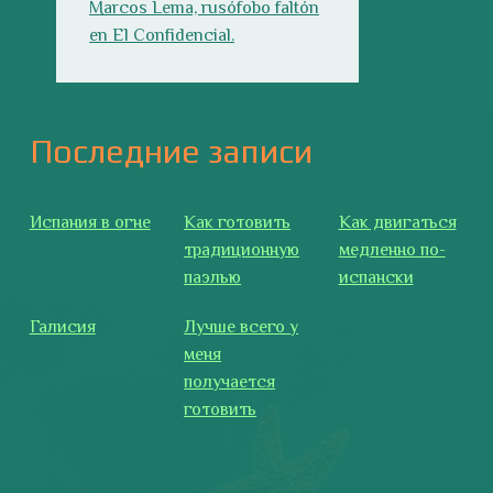
Галисия
Лучше всего у
меня
получается
готовить