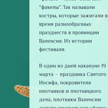
“факелы”. Так называли
костры, которые зажигали в
время разнообразных
празднеств в провинции
Валенсия. Из истории
фестиваля.
В один из дней накануне 19
марта – праздника Святого
Иосифа, покровителя
плотников и плотницкого
дела, плотники Валенсии
делали генеральную уборку 