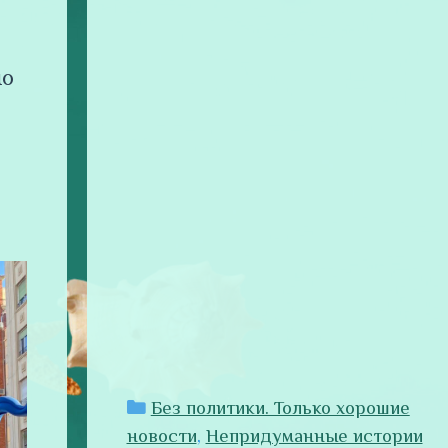
но
Рубрики
Без политики. Только хорошие
новости
,
Непридуманные истории