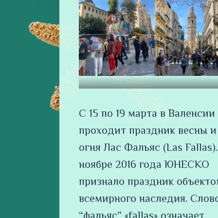
С 15 по 19 марта в Валенсии
проходит праздник весны и
огня Лас Фальяс (Las Fallas).
ноябре 2016 года ЮНЕСКО
признало праздник объекто
всемирного наследия. Слов
“фальяс” «fallas» означает