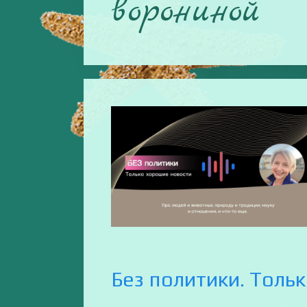
ворониной
Без политики. Толь