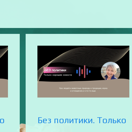
ко
Без политики. Только