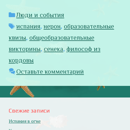
Рубрики
Люди и события
Метки
испания
,
нерон
,
образовательные
квизы
,
общеобразовательные
викторины
,
сенека
,
философ из
кордовы
Оставьте комментарий
Свежие записи
Испания в огне