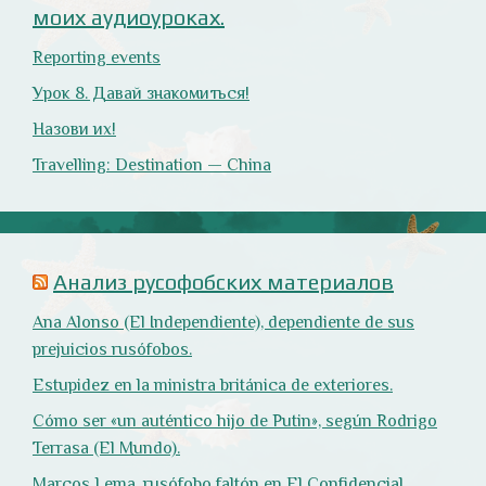
Оглянись вокруг!
Природа