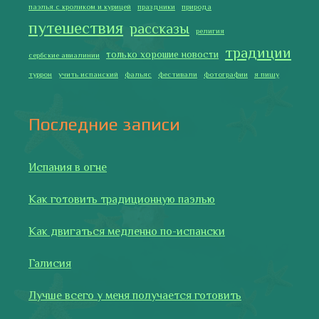
2019 Copyright © Испания как она есть. Все права защищены.
Тексты и изображения на этом сайте авторские, если не
указано иное. Копирование разрешено только с указанием
активной ссылки на автора и источник.