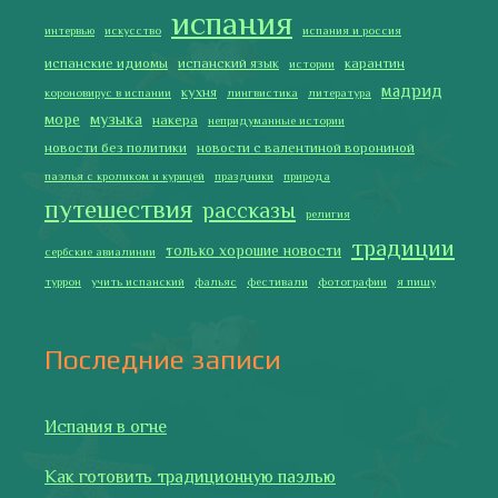
Как двигаться медленно по-испански
Галисия
Лучше всего у меня получается готовить
2019 Copyright © Испания как она есть. Все права защищены.
Тексты и изображения на этом сайте авторские, если не
указано иное. Копирование разрешено только с указанием
активной ссылки на автора и источник.