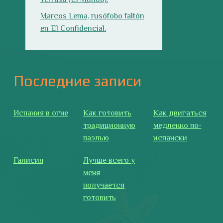
паэлью
испански
Галисия
Лучше всего у
меня
получается
готовить