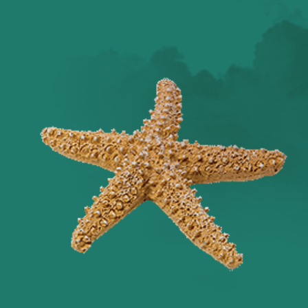
Оглянись вокруг!