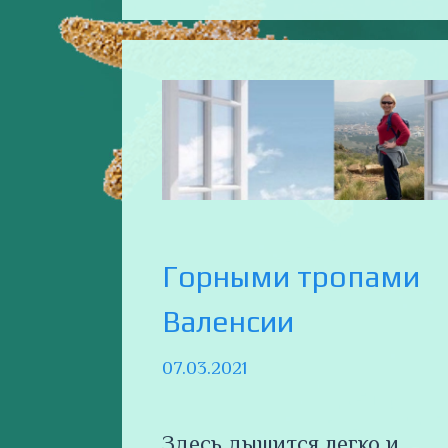
Горными тропами
Валенсии
07.03.2021
Здесь дышится легко и