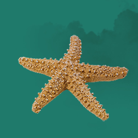
Оглянись вокруг!