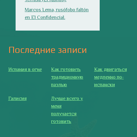
паэлью
испански
Галисия
Лучше всего у
меня
получается
готовить