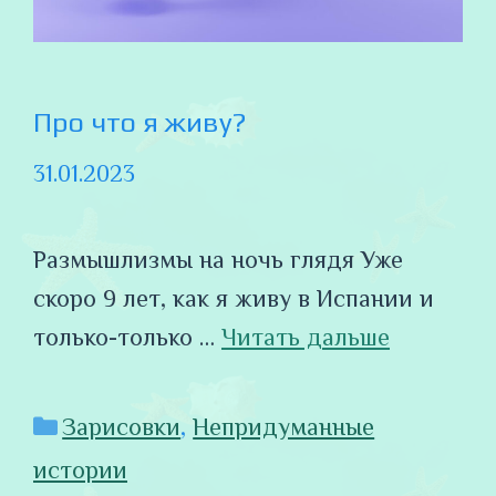
Про что я живу?
31.01.2023
Размышлизмы на ночь глядя Уже
скоро 9 лет, как я живу в Испании и
только-только …
Читать дальше
Рубрики
Зарисовки
,
Непридуманные
истории