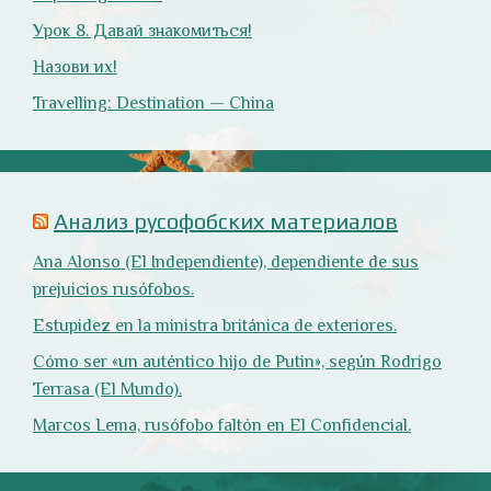
Оглянись вокруг!
Природа
- 17 -