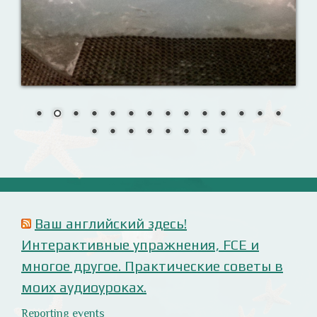
Урок 8. Давай знакомиться!
Назови их!
Travelling: Destination — China
Анализ русофобских материалов
Ana Alonso (El Independiente), dependiente de sus
prejuicios rusófobos.
Estupidez en la ministra británica de exteriores.
Cómo ser «un auténtico hijo de Putin», según Rodrigo
Terrasa (El Mundo).
Marcos Lema, rusófobo faltón en El Confidencial.