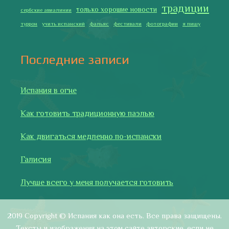
активной ссылки на автора и источник.