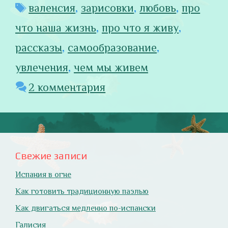
Метки
валенсия
,
зарисовки
,
любовь
,
про
что наша жизнь
,
про что я живу
,
рассказы
,
самообразование
,
увлечения
,
чем мы живем
2 комментария
Свежие записи
Испания в огне
Как готовить традиционную паэлью
Как двигаться медленно по-испански
Галисия