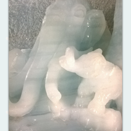
Ваш английский здесь!
Интерактивные упражнения, FCE и
многое другое. Практические советы в
моих аудиоуроках.
Reporting events