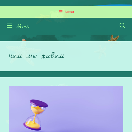
Перейти
Menu
к
содержимому
Меню
чем мы живем