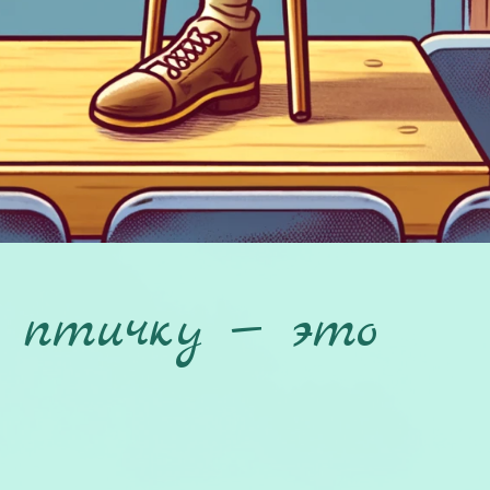
ь птичку — это