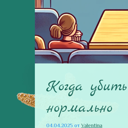
Когда убит
нормально
04.04.2025
от
Valentina