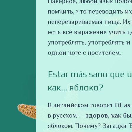
Наверное, любой язык поло
помнить, что переводить их
неперевариваемая пища. Их 
есть всё выражение учить ц
употреблять, употреблять и
одной ноге с носителем.
Estar más sano que
как… яблоко?
В английском говорят
fit as
в русском —
здоров, как бы
яблоком. Почему? Загадка. 