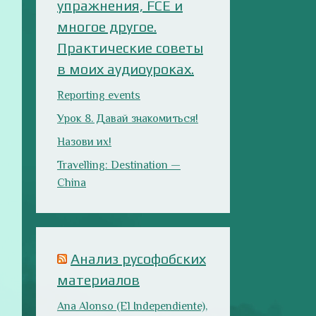
многое другое.
Практические советы
в моих аудиоуроках.
Reporting events
Урок 8. Давай знакомиться!
Назови их!
Travelling: Destination —
China
Анализ русофобских
материалов
Ana Alonso (El Independiente),
dependiente de sus prejuicios