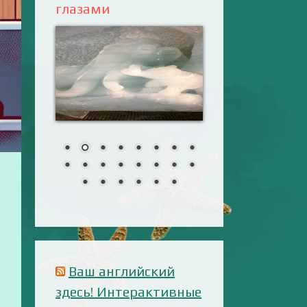
глазами
Ваш английский
здесь! Интерактивные
упражнения, FCE и