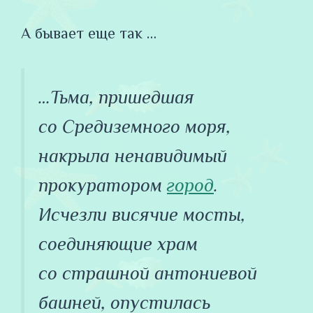
А бывает еще так …
…Тьма, пришедшая
со Средиземного моря,
накрыла ненавидимый
прокуратором
город
.
Исчезли висячие мосты,
соединяющие храм
со страшной антониевой
башней, опустилась