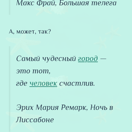
Макс Фрай, Большая телега
А, может, так?
Самый чудесный
город
—
это тот,
где
человек
счастлив.
Эрих Мария Ремарк, Ночь в
Лиссабоне