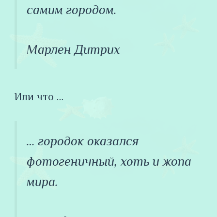
самим городом.
Марлен Дитрих
Или что …
… городок оказался
фотогеничный, хоть и жопа
мира.