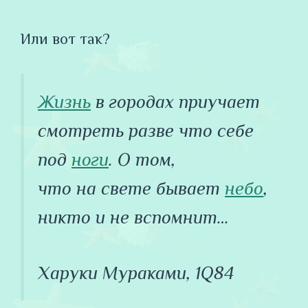
Или вот так?
Жизнь
в городах приучает
смотреть разве что себе
под
ноги
. О том,
что на свете бывает
небо
,
никто и не вспомнит…
Харуки Мураками, 1Q84