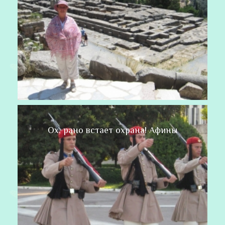
Ох, рано встает охрана! Афины