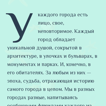
У
каждого города есть
лицо, свое,
неповторимое. Каждый
город обладает
уникальной душой, сокрытой в
архитектуре, в улочках и бульварах, в
монументах и парках. И, конечно, в
его обитателях. За любым из них —
эпоха, судьба, отражающая историю
самого города в целом. Мы в разных
городах разные, напитываясь
особенными флюидами каждого из