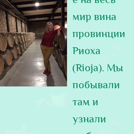
мир вина
провинции
Риоха
(Rioja). Мы
побывали
там и
узнали