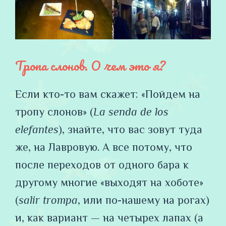
Тропа слонов. О чем это я?
Если кто-то вам скажет: «Пойдем на
тропу слонов» (
La senda de los
elefantes
), знайте, что вас зовут туда
же, на Лавровую. А все потому, что
после переходов от одного бара к
другому многие «выходят на хоботе»
(
salir trompa
, или по-нашему на рогах)
и, как вариант — на четырех лапах (a