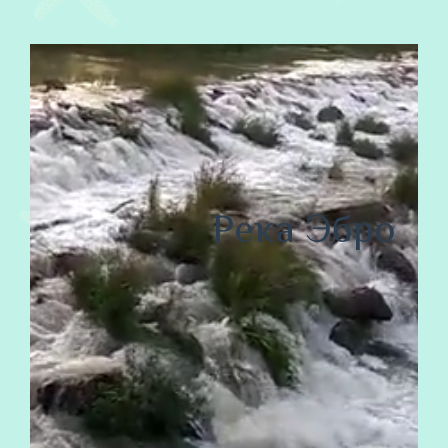
Река Эбро