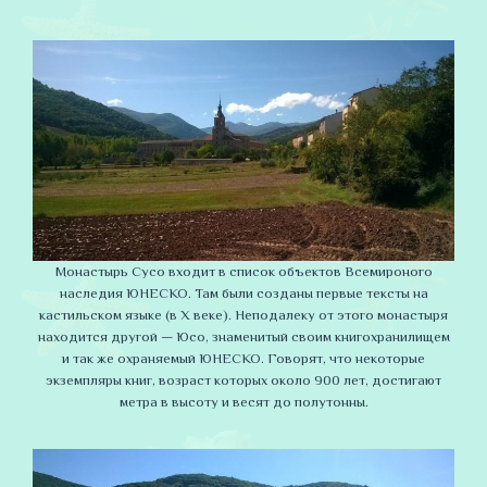
Монастырь Сусо входит в список объектов Всемироного
наследия ЮНЕСКО. Там были созданы первые тексты на
кастильском языке (в X веке). Неподалеку от этого монастыря
находится другой — Юсо, знаменитый своим книгохранилищем
и так же охраняемый ЮНЕСКО. Говорят, что некоторые
экземпляры книг, возраст которых около 900 лет, достигают
метра в высоту и весят до полутонны.