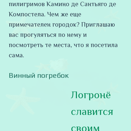
пилигримов Камино де Сантьяго де
Компостела. Чем же еще
примечателен городок? Приглашаю
вас прогуляться по нему и
посмотреть те места, что я посетила
сама.
Винный погребок
Логронё
славится
своим