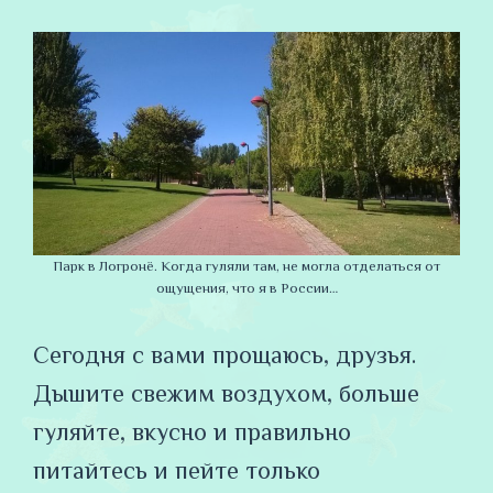
Парк в Логронё. Когда гуляли там, не могла отделаться от
ощущения, что я в России…
Сегодня с вами прощаюсь, друзья.
Дышите свежим воздухом, больше
гуляйте, вкусно и правильно
питайтесь и пейте только