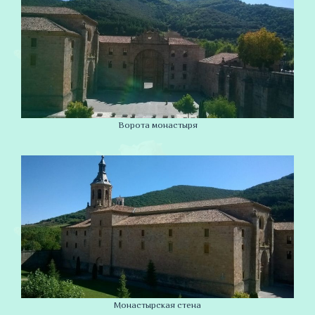
Ворота монастыря
Монастырская стена