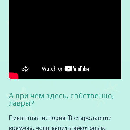
А при чем здесь, собственно,
лавры?
Пикантная история. В стародавние
времена, если верить некоторым