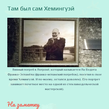
Там был сам Хемингуэй
Винный погреб в Логронё, который называется Ла Бодега
Франко-Эспанёла (франко-испанский погребок), посетил в свое
время Хемингуэй. И по-моему, остался доволен). Его портрет
занимает почетное место на одной из стен винодельческой
мастерской).
На заметку