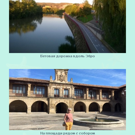
Беговая дорожка вдоль Эбро
На площади рядом с собором