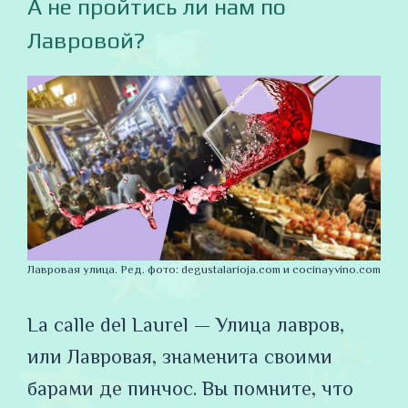
А не пройтись ли нам по
Лавровой?
Лавровая улица. Ред. фото: degustalarioja.com и cocinayvino.com
La calle del Laurel — Улица лавров,
или Лавровая, знаменита своими
барами де пинчос. Вы помните, что