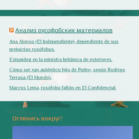
Природа
- 17 -
Напишите мне