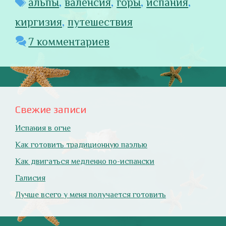
Метки
альпы
,
валенсия
,
горы
,
испания
,
киргизия
,
путешествия
7 комментариев
Свежие записи
Испания в огне
Как готовить традиционную паэлью
Как двигаться медленно по-испански
Галисия
Лучше всего у меня получается готовить