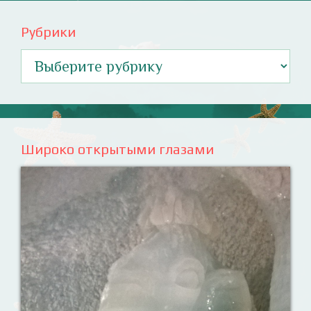
Рубрики
Рубрики
Широко открытыми глазами