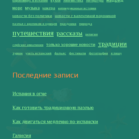
Лучше всего у меня получается готовить
2019 Copyright © Испания как она есть. Все права защищены.
Тексты и изображения на этом сайте авторские, если не
указано иное. Копирование разрешено только с указанием
активной ссылки на автора и источник.