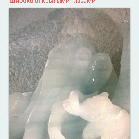
Широко открытыми глазами
Ваш английский здесь!