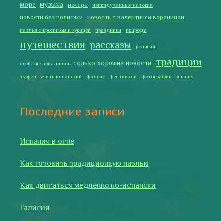
Лучше всего у меня получается готовить
2019 Copyright © Испания как она есть. Все права защищены.
Тексты и изображения на этом сайте авторские, если не
указано иное. Копирование разрешено только с указанием
активной ссылки на автора и источник.