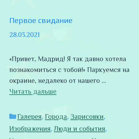
Первое свидание
28.03.2021
«Привет, Мадрид! Я так давно хотела
познакомиться с тобой!» Паркуемся на
окраине, недалеко от нашего …
Читать дальше
Рубрики
Галерея
,
Города
,
Зарисовки
,
Изображения
,
Люди и события
,