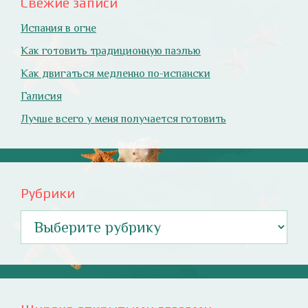
Свежие записи
Испания в огне
Как готовить традиционную паэлью
Как двигаться медленно по-испански
Галисия
Лучше всего у меня получается готовить
Рубрики
Рубрики