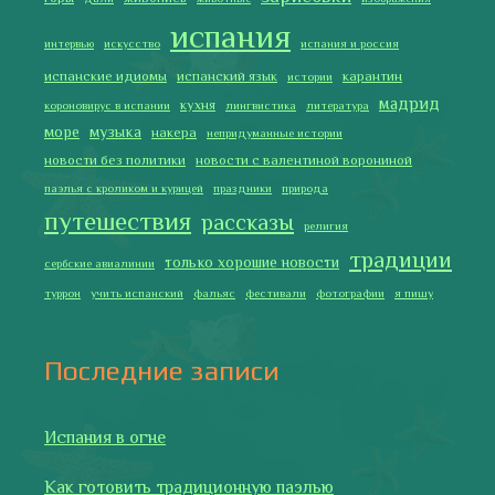
Как двигаться медленно по-испански
Галисия
Лучше всего у меня получается готовить
2019 Copyright © Испания как она есть. Все права защищены.
Тексты и изображения на этом сайте авторские, если не
указано иное. Копирование разрешено только с указанием
активной ссылки на автора и источник.