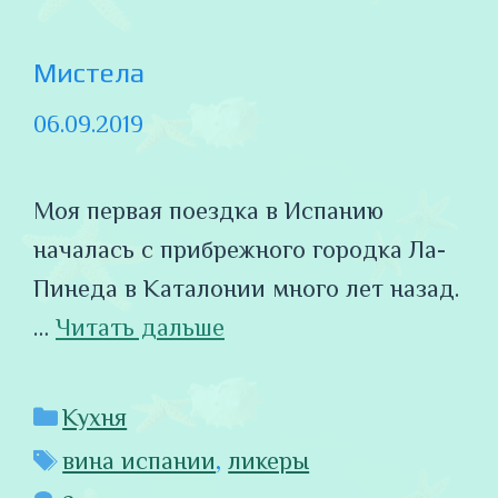
Мистела
06.09.2019
Моя первая поездка в Испанию
началась с прибрежного городка Ла-
Пинеда в Каталонии много лет назад.
…
Читать дальше
Рубрики
Кухня
Метки
вина испании
,
ликеры