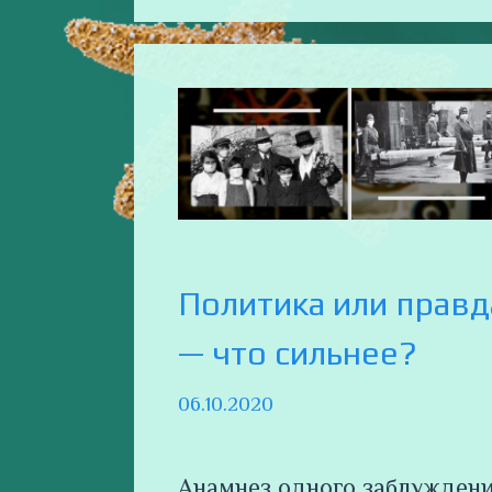
Политика или правд
— что сильнее?
06.10.2020
Анамнез одного заблужден