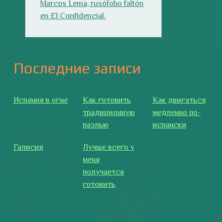
Галисия
Лучше всего у
меня
получается
готовить