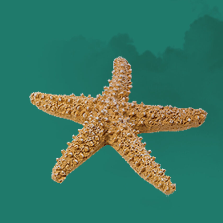
Оглянись вокруг!