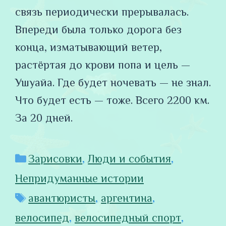
связь периодически прерывалась.
Впереди была только дорога без
конца, изматывающий ветер,
растёртая до крови попа и цель —
Ушуайа. Где будет ночевать — не знал.
Что будет есть — тоже. Всего 2200 км.
За 20 дней.
Рубрики
Зарисовки
,
Люди и события
,
Непридуманные истории
Метки
авантюристы
,
аргентина
,
велосипед
,
велосипедный спорт
,