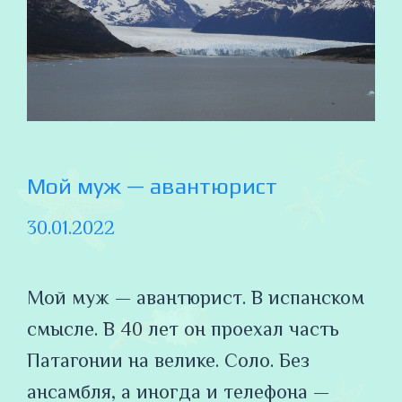
Мой муж — авантюрист
30.01.2022
Мой муж — авантюрист. В испанском
смысле. В 40 лет он проехал часть
Патагонии на велике. Соло. Без
ансамбля, а иногда и телефона —