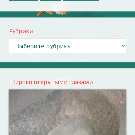
Рубрики
Рубрики
Широко открытыми глазами