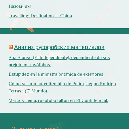
Природа
- 17 -
Напишите мне