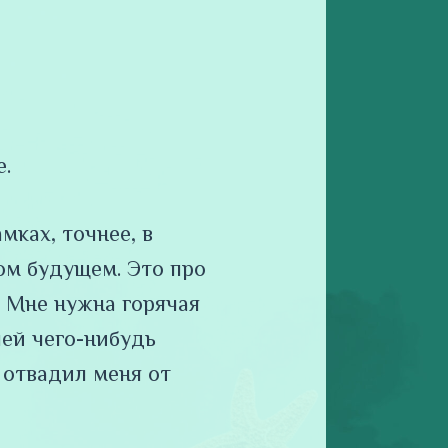
е.
мках, точнее, в
ом будущем. Это про
. Мне нужна горячая
шей чего-нибудь
отвадил меня от