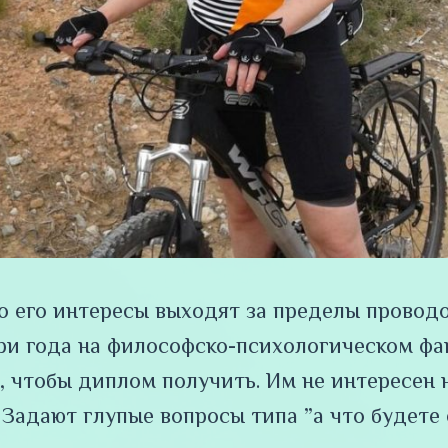
о его интересы выходят за пределы проводо
ри года на философско-психологическом фа
, чтобы диплом получить. Им не интересен 
 Задают глупые вопросы типа ”а что будете