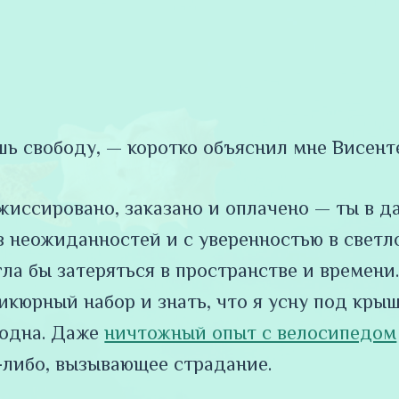
шь свободу, — коротко объяснил мне Висент
ежиссировано, заказано и оплачено — ты в да
з неожиданностей и с уверенностью в светл
гла бы затеряться в пространстве и времени
икюрный набор и знать, что я усну под кры
бодна. Даже
ничтожный опыт с велосипедом
-либо, вызывающее страдание.