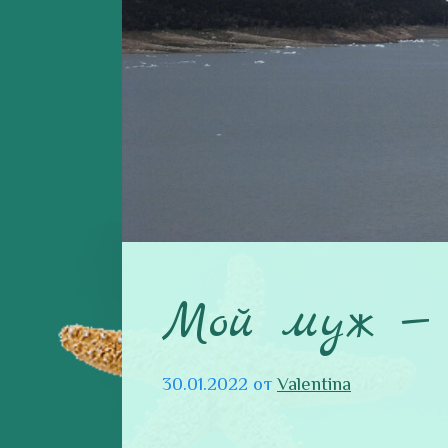
Мой муж —
30.01.2022
от
Valentina