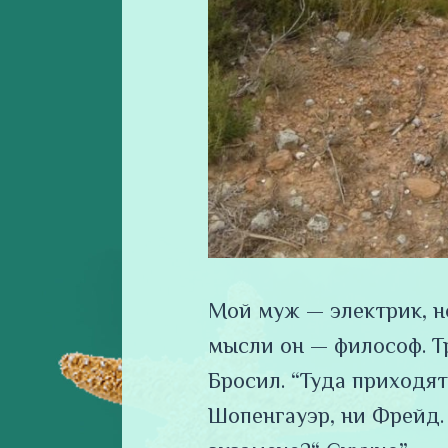
Мой муж — электрик, н
мысли он — философ. Т
Бросил. “Туда приходят
Шопенгауэр, ни Фрейд.