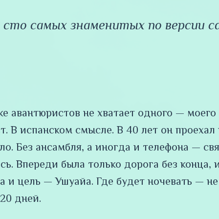
их сто самых знаменитых по версии 
ке авантюристов не хватает одного — моего
т. В испанском смысле. В 40 лет он проехал
оло. Без ансамбля, а иногда и телефона — с
сь. Впереди была только дорога без конца,
а и цель — Ушуайа. Где будет ночевать — не
 20 дней.