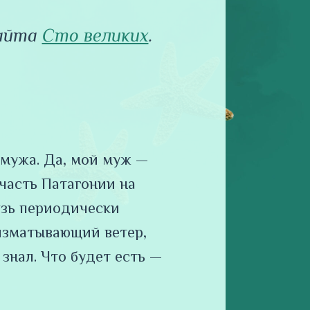
сайта
Сто великих
.
 мужа. Да, мой муж —
 часть Патагонии на
вязь периодически
 изматывающий ветер,
 знал. Что будет есть —