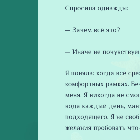
Спросила однажды:
⠀
— Зачем всё это?
⠀
— Иначе не почувствуе
Я поняла: когда всё ср
комфортных рамках. Бе
меня. Я никогда не смо
вода каждый день, ман
подходящего. Я не сво
желания пробовать что