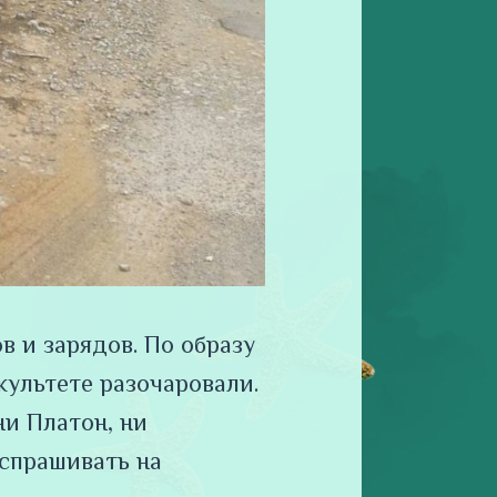
в и зарядов. По образу
культете разочаровали.
ни Платон, ни
 спрашивать на