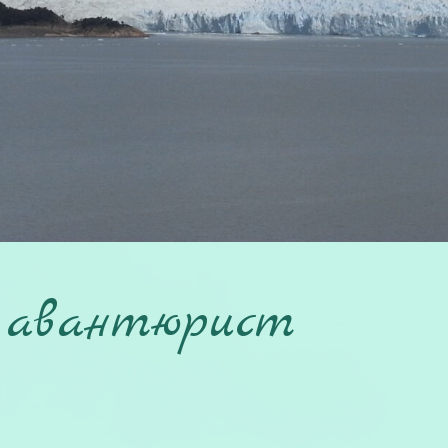
 авантюрист