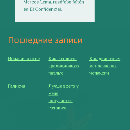
Галисия
Лучше всего у
меня
получается
готовить