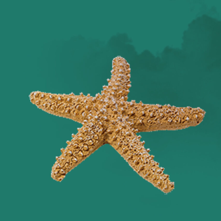
Оглянись вокруг!