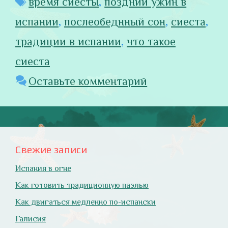
время сиесты
,
поздний ужин в
испании
,
послеобеднный сон
,
сиеста
,
традиции в испании
,
что такое
сиеста
Оставьте комментарий
Свежие записи
Испания в огне
Как готовить традиционную паэлью
Как двигаться медленно по-испански
Галисия