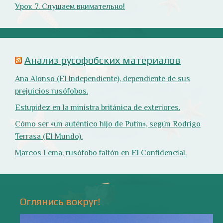
Оглянись вокруг!
Природа
- 17 -