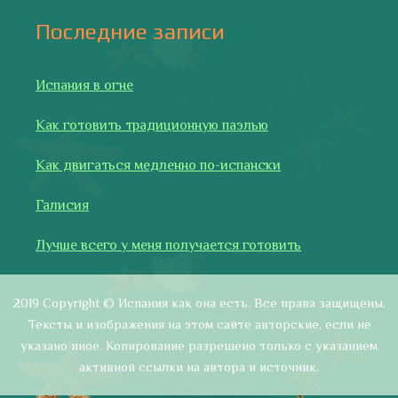
активной ссылки на автора и источник.