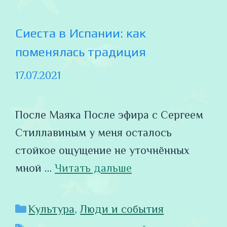
Сиеста в Испании: как
поменялась традиция
17.07.2021
После Маяка После эфира с Сергеем
Стиллавиным у меня осталось
стойкое ощущение не уточнённых
мной …
Читать дальше
Рубрики
Культура
,
Люди и события
Метки