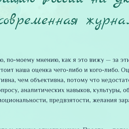
 современная журна
ю, по-моему мнению, как я это вижу — за э
оит наша оценка чего-либо и кого-либо. О
ивна, чем объективна, потому что недостат
просу, аналитических навыков, культуры, о
оциональности, предвзятости, желания зара