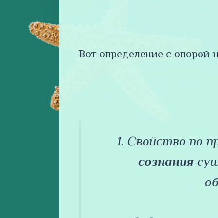
Вот определение с опорой н
1. Свойство по п
сознания
сущ
о