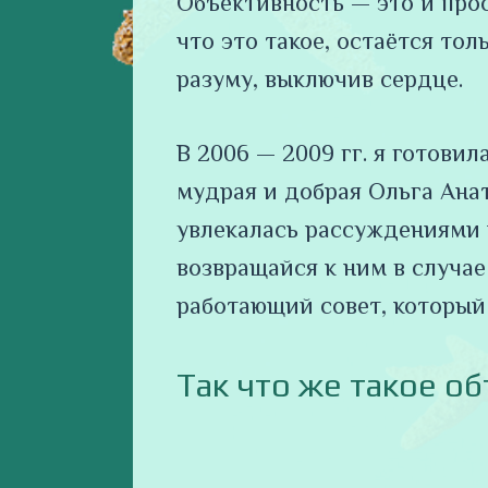
Объективность — это и про
что это такое, остаётся то
разуму, выключив сердце.
В 2006 — 2009 гг. я готови
мудрая и добрая Ольга Ана
увлекалась рассуждениями 
возвращайся к ним в случа
работающий совет, который 
Так что же такое о