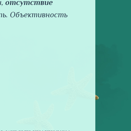
и,
отсутствие
ть.
Объективность