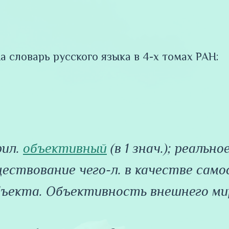
а словарь русского языка в 4-х томах РАН:
рил.
объективный
(в 1 знач.); реально
ествование чего-л. в качестве сам
бъекта. Объективность внешнего ми