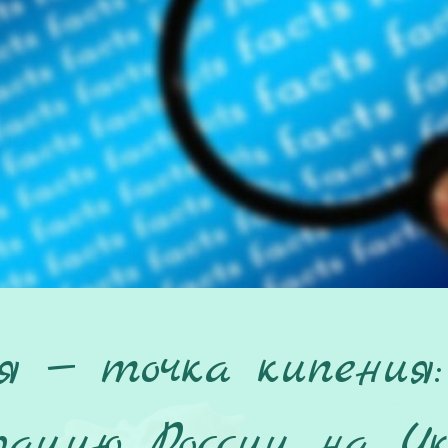
я — точка кипения
рацию России на Ук