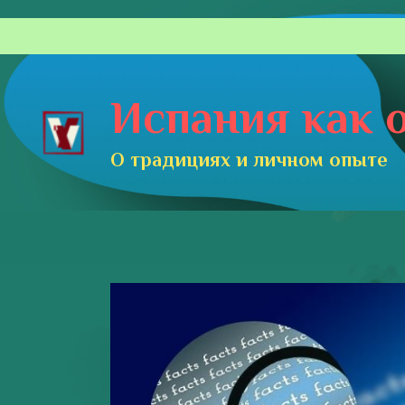
Перейти
к
содержимому
Испания как о
О традициях и личном опыте