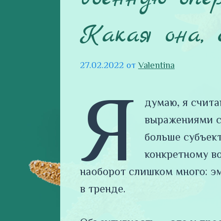
Какая она,
27.02.2022
от
Valentina
Я
думаю, я счита
выражениями ст
больше субъект
конкретному во
наоборот слишком много: эм
в тренде.