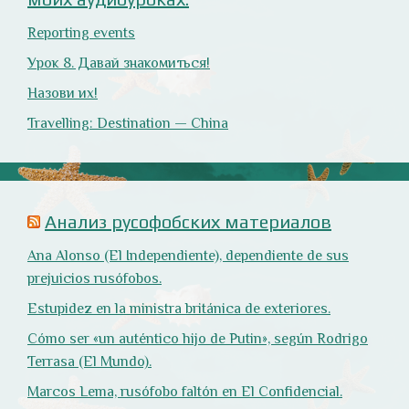
Reporting events
Урок 8. Давай знакомиться!
Назови их!
Travelling: Destination — China
Анализ русофобских материалов
Ana Alonso (El Independiente), dependiente de sus
prejuicios rusófobos.
Estupidez en la ministra británica de exteriores.
Cómo ser «un auténtico hijo de Putin», según Rodrigo
Terrasa (El Mundo).
Marcos Lema, rusófobo faltón en El Confidencial.