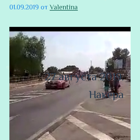
01.09.2019
от
Valentina
27 августа 2019.
Накера