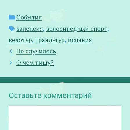
Рубрики
События
Метки
валенсия
,
велосипедный спорт
,
велотур
,
Гранд-тур
,
испания
Не случилось
О чем пишу?
Оставьте комментарий
Комментарий