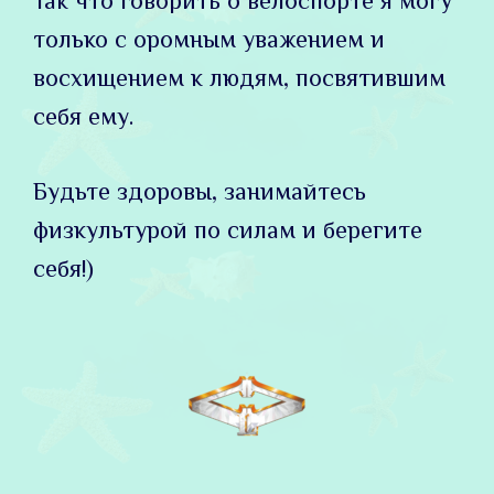
Так что говорить о велоспорте я могу
только с оромным уважением и
восхищением к людям, посвятившим
себя ему.
Будьте здоровы, занимайтесь
физкультурой по силам и берегите
себя!)