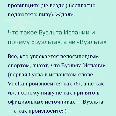
провинциях (не везде!) бесплатно
подаются к пиву). Ждали.
Что такое Буэльта Испании и
почему «Буэльта», а не «Вуэльта»
Все, кто увлекается велосипедным
спортом, знают, что Буэльта Испании
(первая буква в испанском слове
V
uelta произносится как «б», а не как
«в», поэтому пишу не как принято в
официальных источниках — Вуэльта
— а как произносится) —