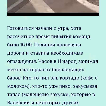
Готовиться начали с утра, хотя
рассчетное время пибытия команд
было 16:00. Полиция проверяла
дороги и ставила необходимые
ограждения. Часов в 11 народ занимал
места на террасах близлежащих
баров. Кто-то пил эль кортадо (кофе с
молоком), кто-то уже пиво, закусывая
тапас (маленькие закуски, которые в
Валенсии и некоторых других