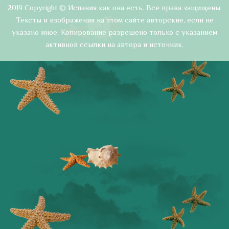
2019 Copyright © Испания как она есть. Все права защищены.
Тексты и изображения на этом сайте авторские, если не
указано иное. Копирование разрешено только с указанием
активной ссылки на автора и источник.