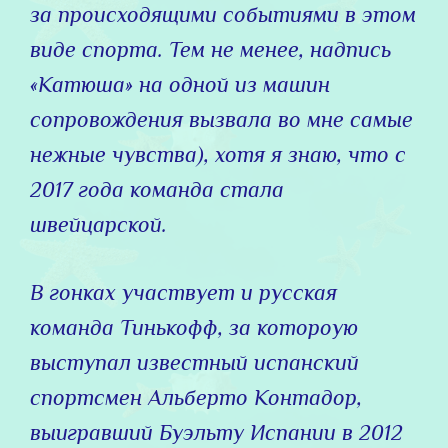
за происходящими событиями в этом
виде спорта. Тем не менее, надпись
«Катюша» на одной из машин
сопровождения вызвала во мне самые
нежные чувства), хотя я знаю, что с
2017 года команда стала
швейцарской.
В гонках участвует и русская
команда Тинькофф, за котороую
выступал известный испанский
спортсмен Альберто Контадор,
выигравший Буэльту Испании в 2012