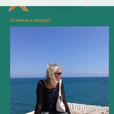
Оглянись вокруг!
Природа