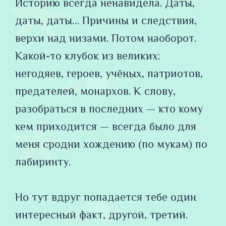
Историю всегда ненавидела. Даты,
даты, даты… Причины и следствия,
верхи над низами. Потом наоборот.
Какой-то клубок из великих:
негодяев, героев, учёных, патриотов,
предателей, монархов. К слову,
разобраться в последних — кто кому
кем приходится — всегда было для
меня сродни хождению (по мукам) по
лабиринту.
⠀
Но тут вдруг попадается тебе один
интересный факт, другой, третий.