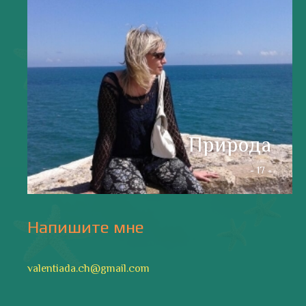
Природа
- 17 -
Напишите мне
valentiada.ch@gmail.com