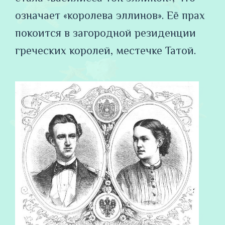
означает «королева эллинов». Её прах
покоится в загородной резиденции
греческих королей, местечке Татой.