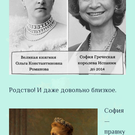
Родство! И даже довольно близкое.
София
—
правну