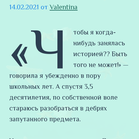
14.02.2021
от
Valentina
«Ч
тобы я когда-
нибудь занялась
историей?? Быть
того не может!» —
говорила я убежденно в пору
школьных лет. А спустя 3,5
десятилетия, по собственной воле
стараюсь разобраться в дебрях
запутанного предмета.
⠀