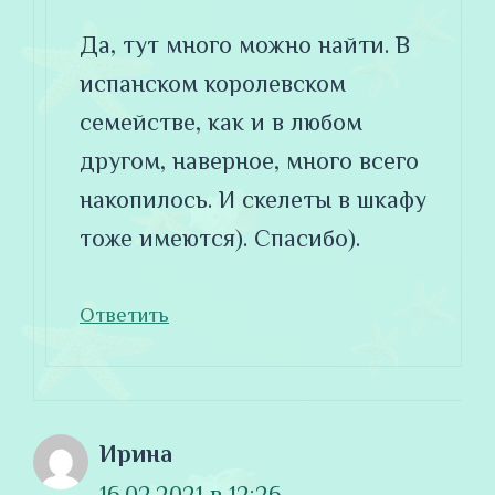
Да, тут много можно найти. В
испанском королевском
семействе, как и в любом
другом, наверное, много всего
накопилось. И скелеты в шкафу
тоже имеются). Спасибо).
Ответить
Ирина
16.02.2021 в 12:26