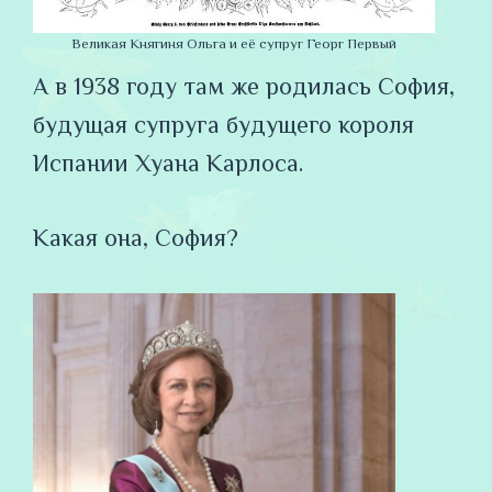
Великая Княгиня Ольга и её супруг Георг Первый
А в 1938 году там же родилась София,
будущая супруга будущего короля
Испании Хуана Карлоса.
Какая она, София?