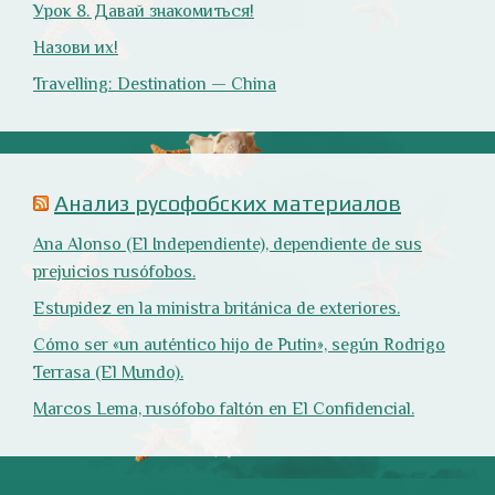
Оглянись вокруг!
Природа
- 17 -