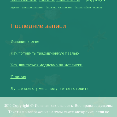
указано иное. Копирование разрешено только с указанием
активной ссылки на автора и источник.