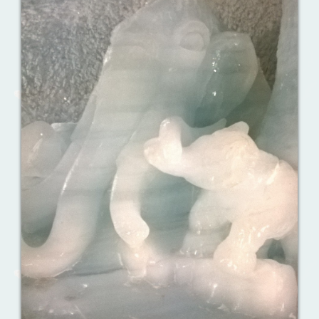
Ваш английский здесь!
Интерактивные упражнения, FCE и
многое другое. Практические советы в
моих аудиоуроках.
Reporting events