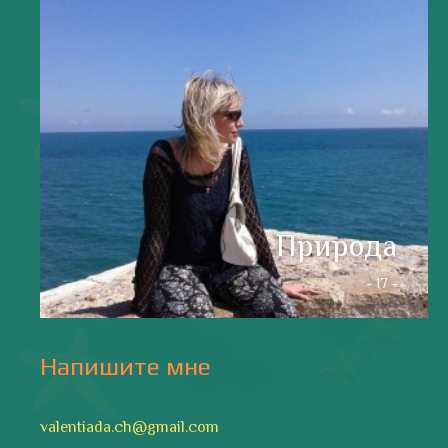
валенсия
Аликанте
без политики
валентиада
галерея
зарисовки
горы
живопись
дали
животные
изображения
испания
интервью
искусство
испания и россия
испанские идиомы
испанский язык
карантин
истории
мадрид
кухня
короновирус в испании
лингвистика
литература
море
музыка
накера
непридуманные истории
новости без политики
новости с валентиной ворониной
паэлья с кроликом и курицей
праздники
природа
путешествия
рассказы
религия
традиции
только хорошие новости
сербские авиалинии
туррон
учить испанский
фальяс
фестивали
фотографии
я пишу
Последние записи