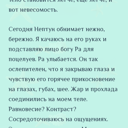
вот невесомость.
Сегодня Нептун обнимает нежно,
бережно. Я качаюсь на его руках и
подставляю лицо богу Ра для
поцелуев. Ра улыбается. Он так
ослепителен, что я закрываю глаза и
чувствую его горячее прикосновение
на глазах, губах, шее. Жар и прохлада
соединились на моем теле.
Равновесие? Контраст?
Сосредоточиваюсь на ощущениях.