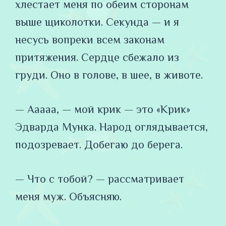
хлестает меня по обеим сторонам
выше щиколотки. Секунда — и я
несусь вопреки всем законам
притяжения. Сердце сбежало из
груди. Оно в голове, в шее, в животе.
— Ааааа, — мой крик — это «Крик»
Эдварда Мунка. Народ оглядывается,
подозревает. Добегаю до берега.
— Что с тобой? — рассматривает
меня муж. Объясняю.