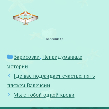
Валентиада
Рубрики
Зарисовки
,
Непридуманные
истории
Где вас поджидает счастье: пять
пляжей Валенсии
Мы с тобой одной крови