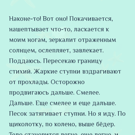
Наконе-то! Вот оно! Покачивается,
нашептывает что-то, ласкается к
моим ногам, зеркалит отраженным
солнцем, ослепляет, завлекает.
Поддаюсь. Пересекаю границу
стихий. Жаркие ступни вздрагивают
от прохлады. Осторожно
продвигаюсь дальше. Смелее.
Дальше. Еще смелее и еще дальше.
Песок затягивает ступни. Но я иду. По
щиколотку, по колено, выше бёдер.
Тело становится легче, еще легче, и