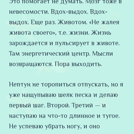
Это помогает не думать. Мозг тоже в
невесомости. Вдох-выдох. Вдох-
выдох. Еще раз. Животом. «Не жалея
живота своего», т.е. жизни. Жизнь
зарождается и пульсирует в животе.
Там энергетический центр. Мысли
возвращаются. Пора выходить.
Нептун не торопиться отпускать, но я
уже нащупываю шелк песка и делаю
первый шаг. Второй. Третий — и
наступаю на что-то длинное и тугое.
Не успеваю убрать ногу, и оно