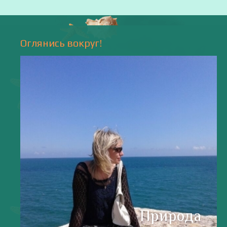
Оглянись вокруг!
Природа