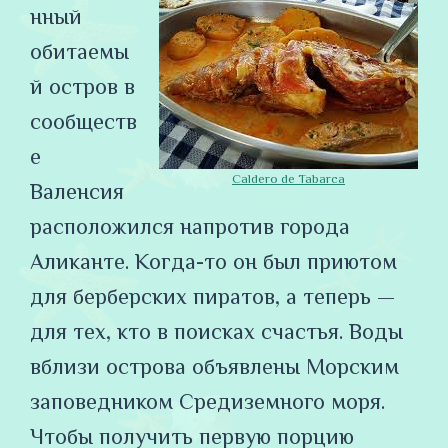
нный
обитаемы
й остров в
сообществ
е
Caldero de Tabarca
Валенсия
расположился напротив города
Аликанте. Когда-то он был приютом
для берберских пиратов, а теперь —
для тех, кто в поисках счастья. Воды
вблизи острова объявлены Морским
заповедником Средиземного моря.
Чтобы получить первую порцию