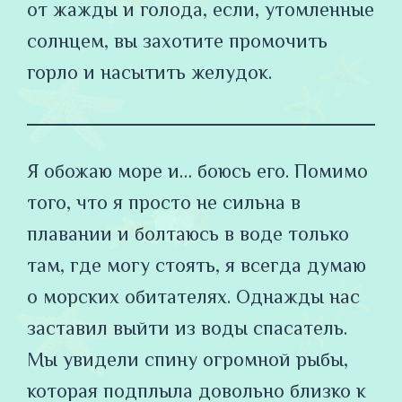
от жажды и голода, если, утомленные
солнцем, вы захотите промочить
горло и насытить желудок.
Я обожаю море и… боюсь его. Помимо
того, что я просто не сильна в
плавании и болтаюсь в воде только
там, где могу стоять, я всегда думаю
о морских обитателях. Однажды нас
заставил выйти из воды спасатель.
Мы увидели спину огромной рыбы,
которая подплыла довольно близко к