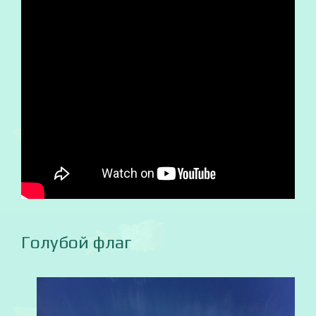
Голубой флаг