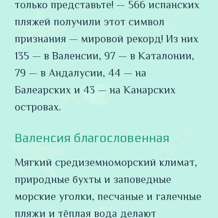
только представьте! — 566 испанских
пляжей получили этот символ
признания — мировой рекорд! Из них
135 — в Валенсии, 97 — в Каталонии,
79 — в Андалусии, 44 — на
Балеарских и 43 — на Канарских
островах.
Валенсия благословенная
Мягкий средиземноморский климат,
природные бухты и заповедные
морские уголки, песчаные и галечные
пляжи и тёплая вода делают