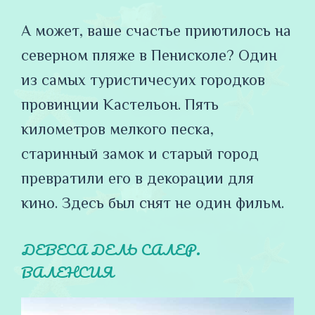
А может, ваше счастье приютилось на
северном пляже в Пенисколе? Один
из самых туристичесуих городков
провинции Кастельон. Пять
километров мелкого песка,
старинный замок и старый город
превратили его в декорации для
кино. Здесь был снят не один фильм.
ДЕВЕСА ДЕЛЬ САЛЕР.
ВАЛЕНСИЯ