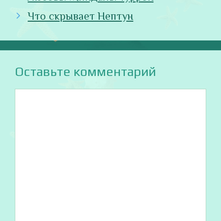
Что скрывает Нептун
Оставьте комментарий
Комментарий