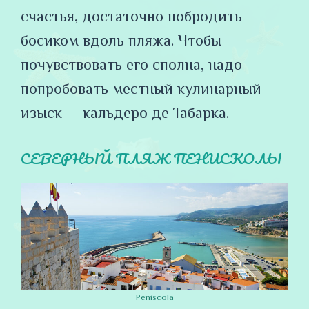
счастья, достаточно побродить
босиком вдоль пляжа. Чтобы
почувствовать его сполна, надо
попробовать местный кулинарный
изыск — кальдеро де Табарка.
СЕВЕРНЫЙ ПЛЯЖ ПЕНИСКОЛЫ
Peñiscola