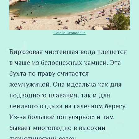
Cala la Granadella
Бирюзовая чистейшая вода плещется
в чаше из белоснежных камней. Эта
бухта по праву считается
жемчужиной. Она идеальна как для
подводного плавания, так и для
ленивого отдыха на галечном берегу.
Из-за большой популярности там
бывает многолюдно в высокий
туристический сезон.