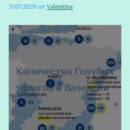
31.07.2020
от
Valentina
Количество Голубых
флагов в Валенсии