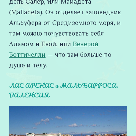
дель Салер, или Майадета
(Malladeta). Он отделяет заповедник
Альбуфера от Средиземного моря, и
там можно почувствовать себя
Адамом и Евой, или
Венерой
Боттичелли
— что вам больше по
душе и телу.
ЛАС АРЕНАС и МАЛЬБАРРОСА.
ВАЛЕНСИЯ