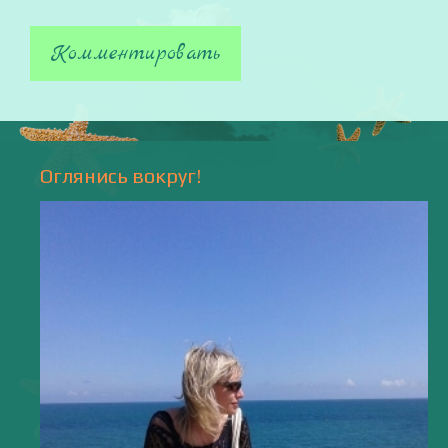
Оглянись вокруг!