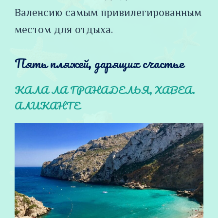
Валенсию самым привилегированным
местом для отдыха.
Пять пляжей, дарящих счастье
КАЛА ЛА ГРАНАДЕЛЬЯ, ХАВЕА.
АЛИКАНТЕ