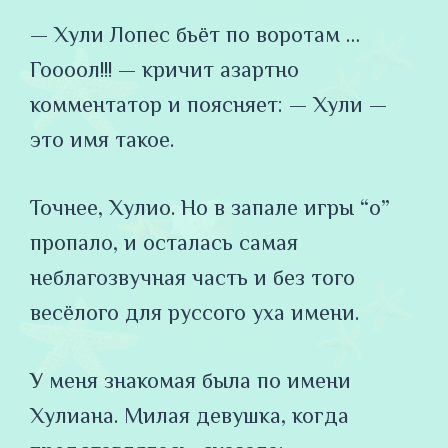
— Хули Лопес бьёт по воротам …
Гоооол!!! — кричит азартно
комментатор и поясняет: — Хули —
это имя такое.
Точнее, Хулио. Но в запале игры “о”
пропало, и осталась самая
неблагозвучная часть и без того
весёлого для руссого уха имени.
У меня знакомая была по имени
Хулиана. Милая девушка, когда