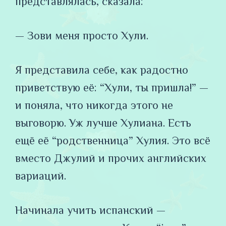
представлялась, сказала:
— Зови меня просто Хули.
Я представила себе, как радостно
приветствую её: “Хули, ты пришла!” —
и поняла, что никогда этого не
выговорю. Уж лучше Хулиана. Есть
ещё её “родственница” Хулия. Это всё
вместо Джулий и прочих английских
вариаций.
Начинала учить испанский —