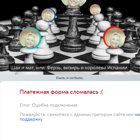
Быль и небыль.