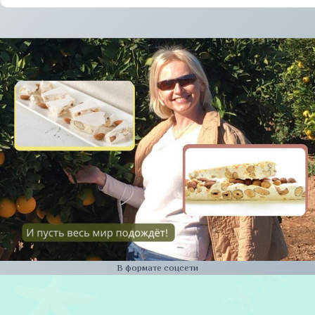
В формате соцсети