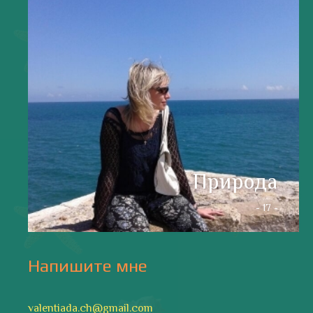
Природа
- 17 -
Напишите мне
valentiada.ch@gmail.com