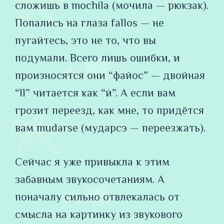
сложишь в mochila (мочила — рюкзак).
Попались на глаза fallos — не
пугайтесь, это не то, что вы
подумали. Всего лишь ошибки, и
произносятся они “файос” — двойная
“ll” читается как “й”. А если вам
грозит переезд, как мне, то придётся
вам mudarse (мударсэ — переезжать).
Сейчас я уже привыкла к этим
забавным звукосочетаниям. А
поначалу сильно отвлекалась от
смысла на картинку из звукового