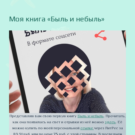
Моя книга «Быль и небыль»
Представляю вам свою первую книгу
Быль и небыль
. Прочитать,
как она появилась на свет и отрывки из неё можно
здесь
. Её
можно купить по моей персональной
ссылке
через ЛитРес за
89,91 руб. или по цене
75
руб. с этой страницы. В последнем