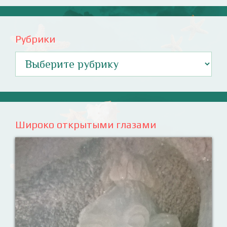
Рубрики
Рубрики
Широко открытыми глазами