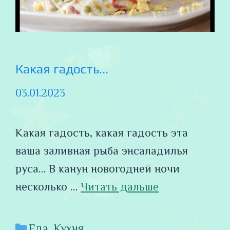
Какая гадость…
03.01.2023
Какая гадость, какая гадость эта
ваша заливная рыба энсаладилья
руса… В канун новогодней ночи
несколько …
Читать дальше
Рубрики
Еда
,
Кухня