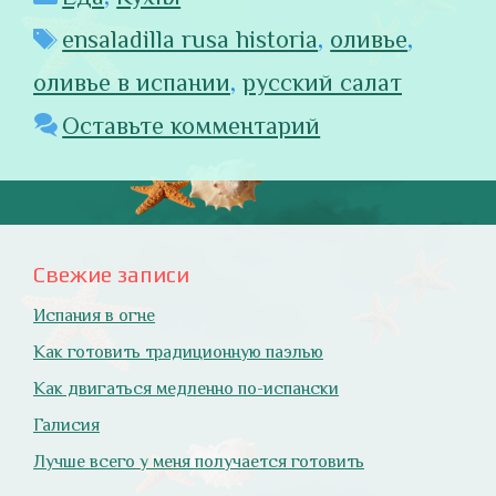
Метки
ensaladilla rusa historia
,
оливье
,
оливье в испании
,
русский салат
Оставьте комментарий
Свежие записи
Испания в огне
Как готовить традиционную паэлью
Как двигаться медленно по-испански
Галисия
Лучше всего у меня получается готовить