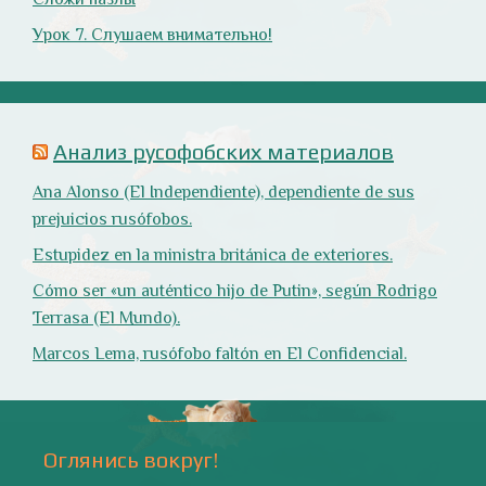
Природа
- 17 -
Напишите мне