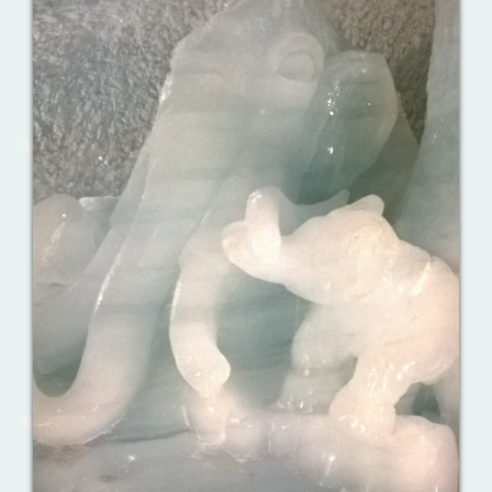
Ваш английский здесь!
Интерактивные упражнения, FCE и
многое другое. Практические советы в
моих аудиоуроках.
Назови их!