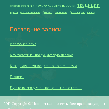
указано иное. Копирование разрешено только с указанием
активной ссылки на автора и источник.