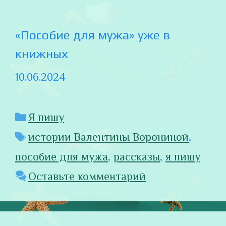
«Пособие для мужа» уже в
книжных
10.06.2024
Рубрики
Я пишу
Метки
истории Валентины Ворониной
,
пособие для мужа
,
рассказы
,
я пишу
Оставьте комментарий