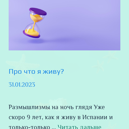
Про что я живу?
31.01.2023
Размышлизмы на ночь глядя Уже
скоро 9 лет, как я живу в Испании и
только-только …
Читать дальше