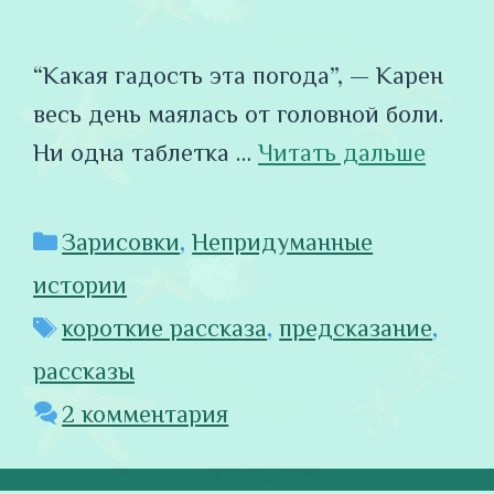
“Какая гадость эта погода”, — Карен
весь день маялась от головной боли.
Ни одна таблетка …
Читать дальше
Рубрики
Зарисовки
,
Непридуманные
истории
Метки
короткие рассказа
,
предсказание
,
рассказы
2 комментария