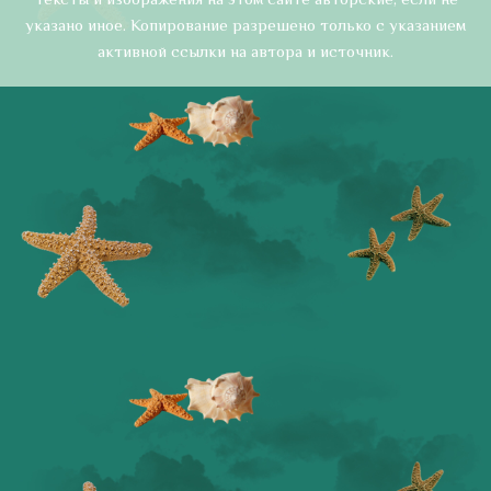
указано иное. Копирование разрешено только с указанием
активной ссылки на автора и источник.