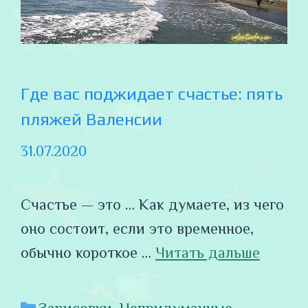
Где вас поджидает счастье: пять
пляжей Валенсии
31.07.2020
Счастье — это … Как думаете, из чего
оно состоит, если это временное,
обычно короткое …
Читать дальше
Рубрики