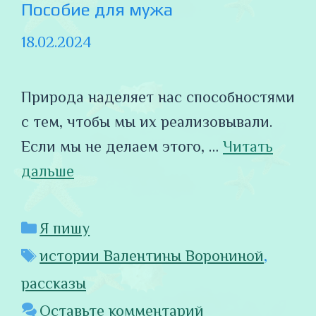
Пособие для мужа
18.02.2024
Природа наделяет нас способностями
с тем, чтобы мы их реализовывали.
Если мы не делаем этого, …
Читать
дальше
Рубрики
Я пишу
Метки
истории Валентины Ворониной
,
рассказы
Оставьте комментарий