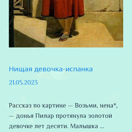
Нищая девочка-испанка
21.05.2023
Рассказ по картине — Возьми, нена*,
— донья Пилар протянула золотой
девочке лет десяти. Малышка …