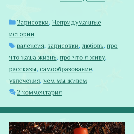
Рубрики
Зарисовки
,
Непридуманные
истории
Метки
валенсия
,
зарисовки
,
любовь
,
про
что наша жизнь
,
про что я живу
,
рассказы
,
самообразование
,
увлечения
,
чем мы живем
2 комментария