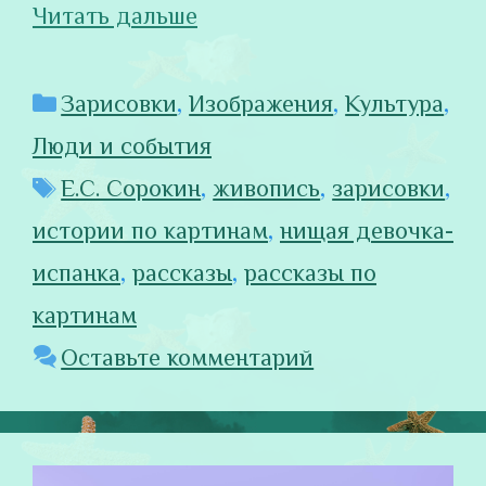
Читать дальше
Рубрики
Зарисовки
,
Изображения
,
Культура
,
Люди и события
Метки
Е.С. Сорокин
,
живопись
,
зарисовки
,
истории по картинам
,
нищая девочка-
испанка
,
рассказы
,
рассказы по
картинам
Оставьте комментарий