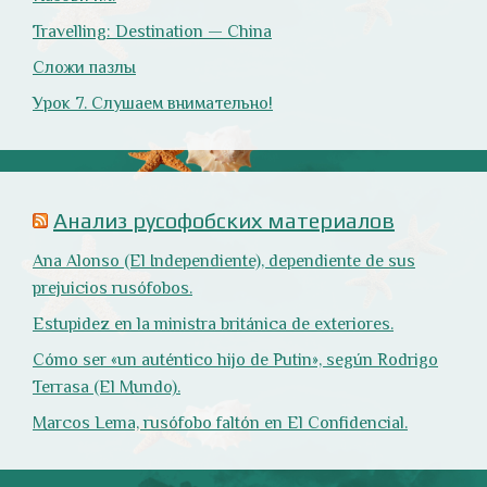
Travelling: Destination — China
Сложи пазлы
Урок 7. Слушаем внимательно!
Анализ русофобских материалов
Ana Alonso (El Independiente), dependiente de sus
prejuicios rusófobos.
Estupidez en la ministra británica de exteriores.
Cómo ser «un auténtico hijo de Putin», según Rodrigo
Terrasa (El Mundo).
Marcos Lema, rusófobo faltón en El Confidencial.