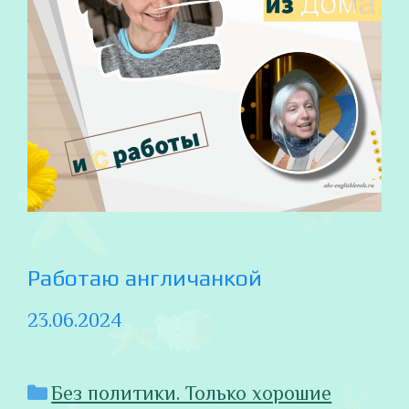
Работаю англичанкой
23.06.2024
Рубрики
Без политики. Только хорошие