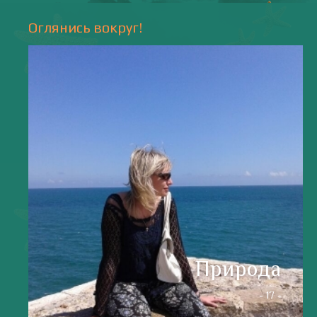
Оглянись вокруг!
Природа
- 17 -