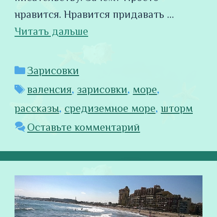
нравится. Нравится придавать …
Читать дальше
Рубрики
Зарисовки
Метки
валенсия
,
зарисовки
,
море
,
рассказы
,
средиземное море
,
шторм
Оставьте комментарий